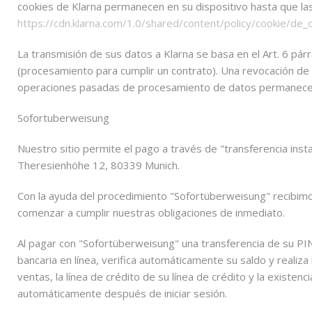
cookies de Klarna permanecen en su dispositivo hasta que las e
https://cdn.klarna.com/1.0/shared/content/policy/cookie/de_
La transmisión de sus datos a Klarna se basa en el Art. 6 párr
(procesamiento para cumplir un contrato). Una revocación de
operaciones pasadas de procesamiento de datos permanecen
Sofortuberweisung
Nuestro sitio permite el pago a través de "transferencia ins
Theresienhöhe 12, 80339 Munich.
Con la ayuda del procedimiento "Sofortüberweisung" recibi
comenzar a cumplir nuestras obligaciones de inmediato.
Al pagar con "Sofortüberweisung" una transferencia de su PIN
bancaria en línea, verifica automáticamente su saldo y realiza
ventas, la línea de crédito de su línea de crédito y la existen
automáticamente después de iniciar sesión.