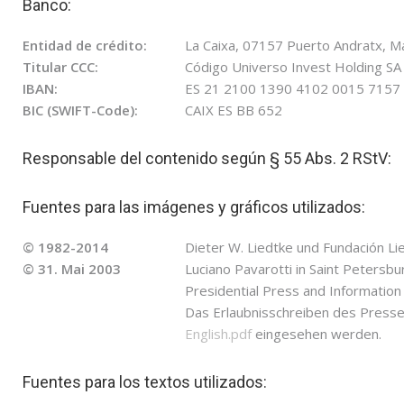
Banco:
Entidad de crédito:
La Caixa, 07157 Puerto Andratx, Ma
Titular CCC:
Código Universo Invest Holding SA
IBAN:
ES 21 2100 1390 4102 0015 7157
BIC (SWIFT-Code):
CAIX ES BB 652
Responsable del contenido según § 55 Abs. 2 RStV:
Fuentes para las imágenes y gráficos utilizados:
© 1982-2014
Dieter W. Liedtke und Fundación Li
© 31. Mai 2003
Luciano Pavarotti in Saint Petersb
Presidential Press and Information
Das Erlaubnisschreiben des Presse
English.pdf
eingesehen werden.
Fuentes para los textos utilizados: