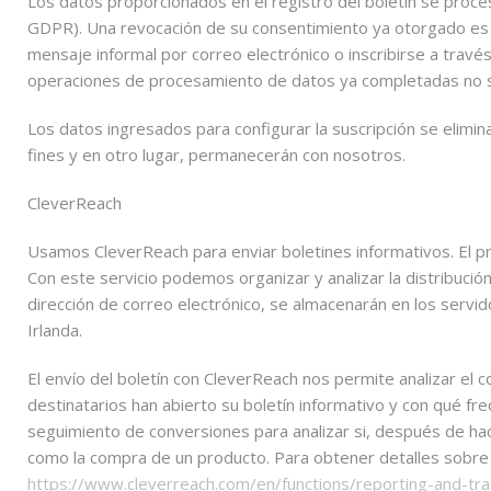
Los datos proporcionados en el registro del boletín se proce
GDPR). Una revocación de su consentimiento ya otorgado es p
mensaje informal por correo electrónico o inscribirse a través 
operaciones de procesamiento de datos ya completadas no se
Los datos ingresados ​​para configurar la suscripción se elimi
fines y en otro lugar, permanecerán con nosotros.
CleverReach
Usamos CleverReach para enviar boletines informativos. El
Con este servicio podemos organizar y analizar la distribución 
dirección de correo electrónico, se almacenarán en los servi
Irlanda.
El envío del boletín con CleverReach nos permite analizar el c
destinatarios han abierto su boletín informativo y con qué fre
seguimiento de conversiones para analizar si, después de hace
como la compra de un producto. Para obtener detalles sobre e
https://www.cleverreach.com/en/functions/reporting-and-trac