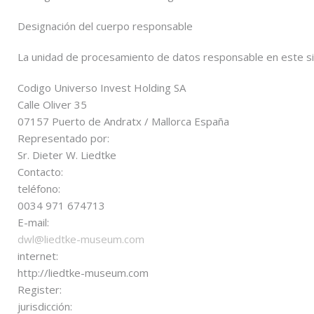
Designación del cuerpo responsable
La unidad de procesamiento de datos responsable en este si
Codigo Universo Invest Holding SA
Calle Oliver 35
07157 Puerto de Andratx / Mallorca España
Representado por:
Sr. Dieter W. Liedtke
Contacto:
teléfono:
0034 971 674713
E-mail:
dwl@liedtke-museum.com
internet:
http://liedtke-museum.com
Register:
jurisdicción: