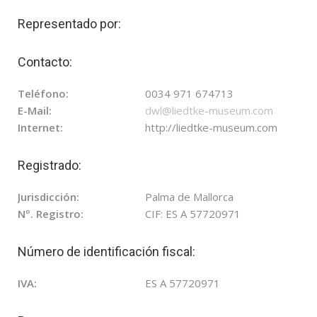
Representado por:
Contacto:
Teléfono:
0034 971 674713
E-Mail:
dwl@liedtke-museum.com
Internet:
http://liedtke-museum.com
Registrado:
Jurisdicción:
Palma de Mallorca
Nº. Registro:
CIF: ES A 57720971
Número de identificación fiscal:
IVA:
ES A 57720971