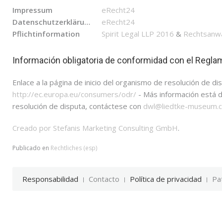
Impressum
eRecht24
Datenschutzerklärung
eRecht24
Pflichtinformation
Spirit Legal LLP 2016
&
Rechtsanwa
Información obligatoria de conformidad con el Regla
Enlace a la página de inicio del organismo de resolución de di
http://ec.europa.eu/consumers/odr/
- Más información está d
resolución de disputa, contáctese con
dwl@liedtke-museum.
Creado por Stefanis Marketing Consulting GmbH
.
Publicado en
Rechtliches (esp)
Responsabilidad
Contacto
Política de privacidad
Pa